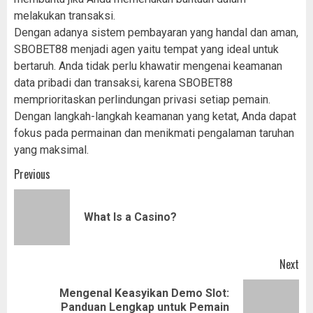
melakukan transaksi.
Dengan adanya sistem pembayaran yang handal dan aman,
SBOBET88 menjadi agen yaitu tempat yang ideal untuk
bertaruh. Anda tidak perlu khawatir mengenai keamanan
data pribadi dan transaksi, karena SBOBET88
memprioritaskan perlindungan privasi setiap pemain.
Dengan langkah-langkah keamanan yang ketat, Anda dapat
fokus pada permainan dan menikmati pengalaman taruhan
yang maksimal.
Post
Previous
navigation
Pr
What Is a Casino?
pos
Next
Mengenal Keasyikan Demo Slot:
Next
Panduan Lengkap untuk Pemain