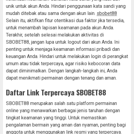
unik untuk akun Anda. Hindari penggunaan kata sandi yang
mudah ditebak atau sama dengan akun lain.
sbobet88
Selain itu, aktifkan fitur otentikasi dua faktor jika tersedia,
untuk menambah lapisan keamanan pada akun Anda.
Terakhir, setelah selesai melakukan aktivitas di
SBOBET88, jangan lupa untuk logout dari akun Anda. Ini
penting untuk menjaga keamanan informasi pribadi dan
keuangan Anda. Hindari untuk melakukan login di perangkat
umum atau tidak terpercaya, agar risiko kebocoran data
dapat diminimalkan. Dengan langkah-langkah ini, Anda
dapat menikmati permainan dengan tenang dan aman.
Daftar Link Terpercaya SBOBET88
SBOBET88 merupakan salah satu platform permainan
online yang menawarkan berbagai jenis taruhan dengan
tingkat keamanan yang tinggi. Untuk memastikan
pengalaman bermain yang aman dan nyaman, penting bagi
anggota untuk menggunakan link resmi yang terpercaya.