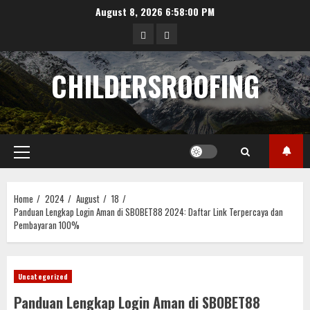
Skip
August 8, 2026
6:58:01 PM
to
data
angka
content
hongkong
pengeluaran
CHILDERSROOFING
sgp
Primary
Menu
Home
2024
August
18
Panduan Lengkap Login Aman di SBOBET88 2024: Daftar Link Terpercaya dan
Pembayaran 100%
Uncategorized
Panduan Lengkap Login Aman di SBOBET88