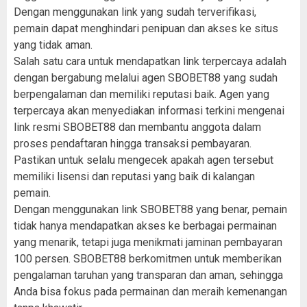
Dengan menggunakan link yang sudah terverifikasi,
pemain dapat menghindari penipuan dan akses ke situs
yang tidak aman.
Salah satu cara untuk mendapatkan link terpercaya adalah
dengan bergabung melalui agen SBOBET88 yang sudah
berpengalaman dan memiliki reputasi baik. Agen yang
terpercaya akan menyediakan informasi terkini mengenai
link resmi SBOBET88 dan membantu anggota dalam
proses pendaftaran hingga transaksi pembayaran.
Pastikan untuk selalu mengecek apakah agen tersebut
memiliki lisensi dan reputasi yang baik di kalangan
pemain.
Dengan menggunakan link SBOBET88 yang benar, pemain
tidak hanya mendapatkan akses ke berbagai permainan
yang menarik, tetapi juga menikmati jaminan pembayaran
100 persen. SBOBET88 berkomitmen untuk memberikan
pengalaman taruhan yang transparan dan aman, sehingga
Anda bisa fokus pada permainan dan meraih kemenangan