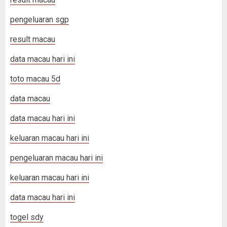
pengeluaran sgp
result macau
data macau hari ini
toto macau 5d
data macau
data macau hari ini
keluaran macau hari ini
pengeluaran macau hari ini
keluaran macau hari ini
data macau hari ini
togel sdy