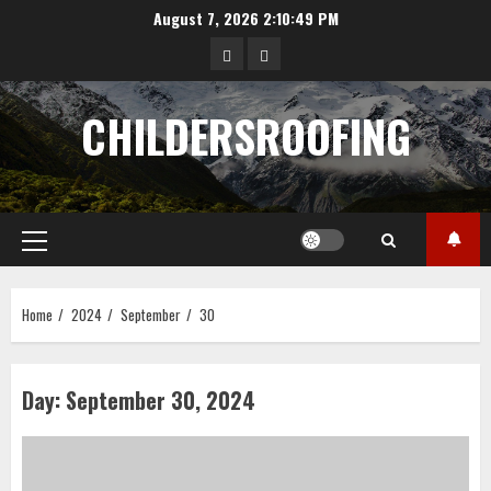
Skip
August 7, 2026
2:10:49 PM
to
data
angka
content
hongkong
pengeluaran
CHILDERSROOFING
sgp
Primary
Menu
Home
2024
September
30
Day:
September 30, 2024