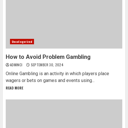
Uncategorized
How to Avoid Problem Gambling
ADMINCI
SEPTEMBER 30, 2024
Online Gambling is an activity in which players place
wagers or bets on games and events using...
READ MORE