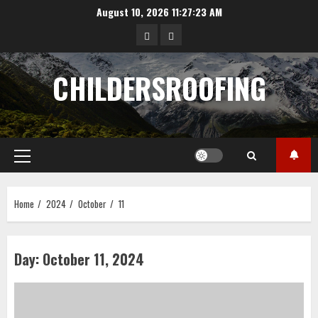
Skip
August 10, 2026
11:27:24 AM
to
data
angka
content
hongkong
pengeluaran
CHILDERSROOFING
sgp
Primary
Menu
Home
2024
October
11
Day:
October 11, 2024