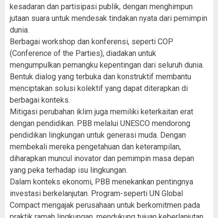
kesadaran dan partisipasi publik, dengan menghimpun
jutaan suara untuk mendesak tindakan nyata dari pemimpin
dunia.
Berbagai workshop dan konferensi, seperti COP
(Conference of the Parties), diadakan untuk
mengumpulkan pemangku kepentingan dari seluruh dunia.
Bentuk dialog yang terbuka dan konstruktif membantu
menciptakan solusi kolektif yang dapat diterapkan di
berbagai konteks.
Mitigasi perubahan iklim juga memiliki keterkaitan erat
dengan pendidikan. PBB melalui UNESCO mendorong
pendidikan lingkungan untuk generasi muda. Dengan
membekali mereka pengetahuan dan keterampilan,
diharapkan muncul inovator dan pemimpin masa depan
yang peka terhadap isu lingkungan.
Dalam konteks ekonomi, PBB menekankan pentingnya
investasi berkelanjutan. Program-seperti UN Global
Compact mengajak perusahaan untuk berkomitmen pada
praktik ramah lingkungan, mendukung tujuan keberlanjutan,