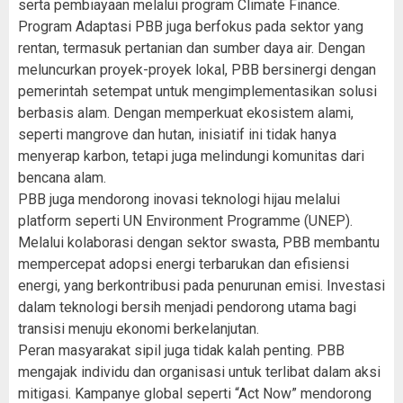
serta pembiayaan melalui program Climate Finance.
Program Adaptasi PBB juga berfokus pada sektor yang
rentan, termasuk pertanian dan sumber daya air. Dengan
meluncurkan proyek-proyek lokal, PBB bersinergi dengan
pemerintah setempat untuk mengimplementasikan solusi
berbasis alam. Dengan memperkuat ekosistem alami,
seperti mangrove dan hutan, inisiatif ini tidak hanya
menyerap karbon, tetapi juga melindungi komunitas dari
bencana alam.
PBB juga mendorong inovasi teknologi hijau melalui
platform seperti UN Environment Programme (UNEP).
Melalui kolaborasi dengan sektor swasta, PBB membantu
mempercepat adopsi energi terbarukan dan efisiensi
energi, yang berkontribusi pada penurunan emisi. Investasi
dalam teknologi bersih menjadi pendorong utama bagi
transisi menuju ekonomi berkelanjutan.
Peran masyarakat sipil juga tidak kalah penting. PBB
mengajak individu dan organisasi untuk terlibat dalam aksi
mitigasi. Kampanye global seperti “Act Now” mendorong