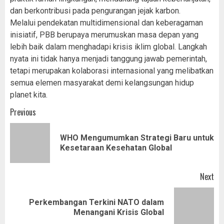
dan berkontribusi pada pengurangan jejak karbon.
Melalui pendekatan multidimensional dan keberagaman
inisiatif, PBB berupaya merumuskan masa depan yang
lebih baik dalam menghadapi krisis iklim global. Langkah
nyata ini tidak hanya menjadi tanggung jawab pemerintah,
tetapi merupakan kolaborasi internasional yang melibatkan
semua elemen masyarakat demi kelangsungan hidup
planet kita.
Post
Previous
navigation
WHO Mengumumkan Strategi Baru untuk
Pr
Kesetaraan Kesehatan Global
pos
Next
Perkembangan Terkini NATO dalam
Next
Menangani Krisis Global
post: