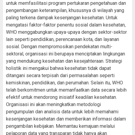
untuk memfasilitasi program pertukaran pengetahuan dan
pengembangan keterampilan, khususnya di wilayah yang
paling terkena dampak kesenjangan kesehatan. Untuk
mengatasi faktor-faktor penentu sosial dalam kesehatan,
WHO menggabungkan upaya-upaya dengan sektor-sektor
lain seperti pendidikan, perencanaan kota, dan layanan
sosial. Dengan mempromosikan pendekatan multi-
sektoral, organisasi ini berupaya menciptakan lingkungan
yang mendukung kesehatan dan kesejahteraan. Strategi
holistik ini mengakui bahwa kesehatan tidak dapat
ditangani secara terpisah dari permasalahan seperti
kemiskinan, pendidikan, dan perumahan. Selain itu, WHO
telah berkomitmen untuk memanfaatkan data secara lebih
efektif untuk mendorong inisiatif keadilan kesehatan.
Organisasi ini akan meningkatkan metodologi
pengumpulan dan analisis data untuk lebih memahami
kesenjangan kesehatan dan memberikan informasi dalam
pengambilan kebijakan. Memantau kemajuan melalui
pelaporan data yang transparan tidak hanya akan