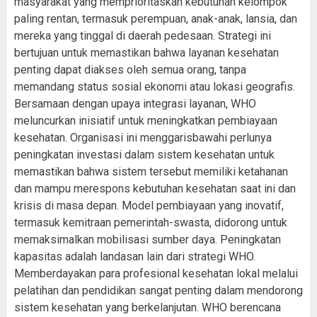
masyarakat yang memprioritaskan kebutuhan kelompok
paling rentan, termasuk perempuan, anak-anak, lansia, dan
mereka yang tinggal di daerah pedesaan. Strategi ini
bertujuan untuk memastikan bahwa layanan kesehatan
penting dapat diakses oleh semua orang, tanpa
memandang status sosial ekonomi atau lokasi geografis.
Bersamaan dengan upaya integrasi layanan, WHO
meluncurkan inisiatif untuk meningkatkan pembiayaan
kesehatan. Organisasi ini menggarisbawahi perlunya
peningkatan investasi dalam sistem kesehatan untuk
memastikan bahwa sistem tersebut memiliki ketahanan
dan mampu merespons kebutuhan kesehatan saat ini dan
krisis di masa depan. Model pembiayaan yang inovatif,
termasuk kemitraan pemerintah-swasta, didorong untuk
memaksimalkan mobilisasi sumber daya. Peningkatan
kapasitas adalah landasan lain dari strategi WHO.
Memberdayakan para profesional kesehatan lokal melalui
pelatihan dan pendidikan sangat penting dalam mendorong
sistem kesehatan yang berkelanjutan. WHO berencana