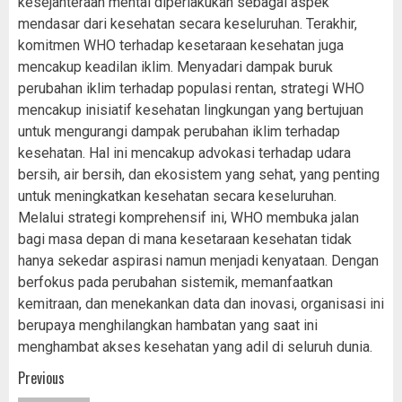
kesejahteraan mental diperlakukan sebagai aspek
mendasar dari kesehatan secara keseluruhan. Terakhir,
komitmen WHO terhadap kesetaraan kesehatan juga
mencakup keadilan iklim. Menyadari dampak buruk
perubahan iklim terhadap populasi rentan, strategi WHO
mencakup inisiatif kesehatan lingkungan yang bertujuan
untuk mengurangi dampak perubahan iklim terhadap
kesehatan. Hal ini mencakup advokasi terhadap udara
bersih, air bersih, dan ekosistem yang sehat, yang penting
untuk meningkatkan kesehatan secara keseluruhan.
Melalui strategi komprehensif ini, WHO membuka jalan
bagi masa depan di mana kesetaraan kesehatan tidak
hanya sekedar aspirasi namun menjadi kenyataan. Dengan
berfokus pada perubahan sistemik, memanfaatkan
kemitraan, dan menekankan data dan inovasi, organisasi ini
berupaya menghilangkan hambatan yang saat ini
menghambat akses kesehatan yang adil di seluruh dunia.
Post
Previous