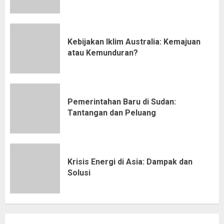
Kebijakan Iklim Australia: Kemajuan
atau Kemunduran?
Pemerintahan Baru di Sudan:
Tantangan dan Peluang
Krisis Energi di Asia: Dampak dan
Solusi