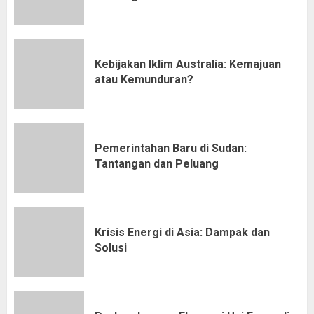
Kebijakan Iklim Australia: Kemajuan
atau Kemunduran?
Pemerintahan Baru di Sudan:
Tantangan dan Peluang
Krisis Energi di Asia: Dampak dan
Solusi