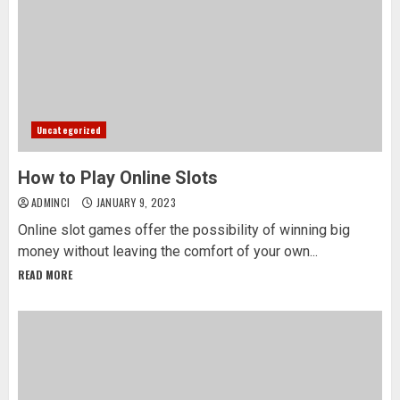
Uncategorized
How to Play Online Slots
ADMINCI
JANUARY 9, 2023
Online slot games offer the possibility of winning big
money without leaving the comfort of your own...
READ MORE