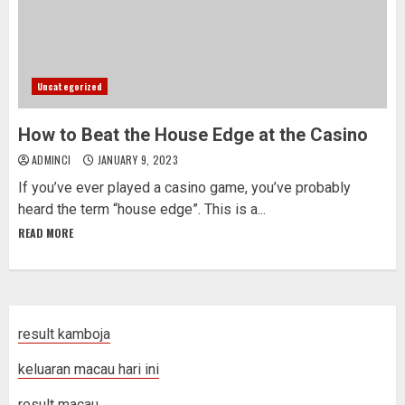
Uncategorized
How to Beat the House Edge at the Casino
ADMINCI
JANUARY 9, 2023
If you’ve ever played a casino game, you’ve probably
heard the term “house edge”. This is a...
READ MORE
result kamboja
keluaran macau hari ini
result macau