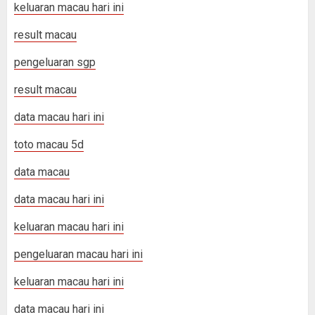
keluaran macau hari ini
result macau
pengeluaran sgp
result macau
data macau hari ini
toto macau 5d
data macau
data macau hari ini
keluaran macau hari ini
pengeluaran macau hari ini
keluaran macau hari ini
data macau hari ini