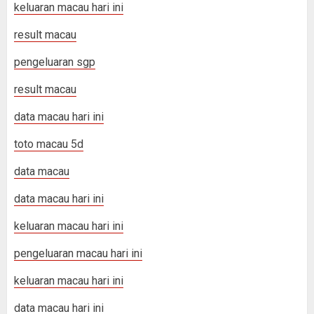
keluaran macau hari ini
result macau
pengeluaran sgp
result macau
data macau hari ini
toto macau 5d
data macau
data macau hari ini
keluaran macau hari ini
pengeluaran macau hari ini
keluaran macau hari ini
data macau hari ini