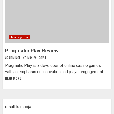
Uncategorized
Pragmatic Play Review
ADMINCI
MAY 29, 2024
Pragmatic Play is a developer of online casino games
with an emphasis on innovation and player engagement....
READ MORE
result kamboja