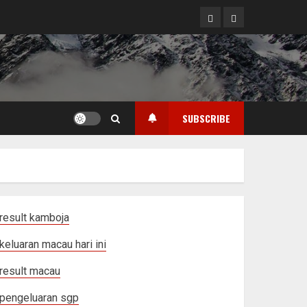
data
angka
hongkong
pengeluaran
sgp
SUBSCRIBE
result kamboja
keluaran macau hari ini
result macau
pengeluaran sgp