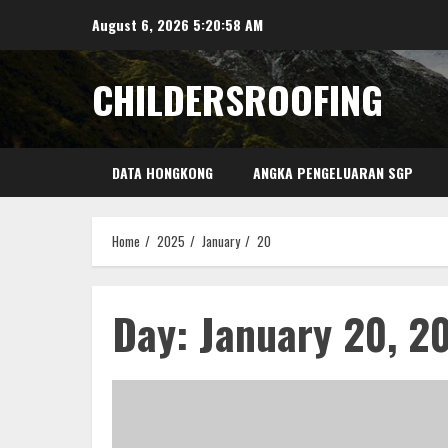
Skip
August 6, 2026
5:20:58 AM
to
content
CHILDERSROOFING
DATA HONGKONG
ANGKA PENGELUARAN SGP
Home
2025
January
20
Day:
January 20, 2