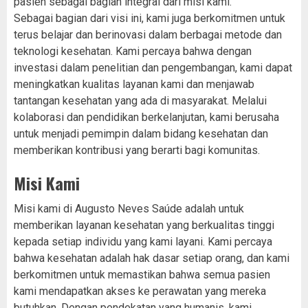
pasien sebagai bagian integral dari misi kami.
Sebagai bagian dari visi ini, kami juga berkomitmen untuk
terus belajar dan berinovasi dalam berbagai metode dan
teknologi kesehatan. Kami percaya bahwa dengan
investasi dalam penelitian dan pengembangan, kami dapat
meningkatkan kualitas layanan kami dan menjawab
tantangan kesehatan yang ada di masyarakat. Melalui
kolaborasi dan pendidikan berkelanjutan, kami berusaha
untuk menjadi pemimpin dalam bidang kesehatan dan
memberikan kontribusi yang berarti bagi komunitas.
Misi Kami
Misi kami di Augusto Neves Saúde adalah untuk
memberikan layanan kesehatan yang berkualitas tinggi
kepada setiap individu yang kami layani. Kami percaya
bahwa kesehatan adalah hak dasar setiap orang, dan kami
berkomitmen untuk memastikan bahwa semua pasien
kami mendapatkan akses ke perawatan yang mereka
butuhkan. Dengan pendekatan yang humanis, kami