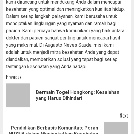
kami dirancang untuk mendukung Anda dalam mencapai
kesehatan yang optimal dan meningkatkan kualitas hidup.
Dalam setiap langkah pelayanan, kami berusaha untuk
menciptakan lingkungan yang nyaman dan ramah bagi
pasien. Kami percaya bahwa komunikasi yang baik antara
dokter dan pasien sangat penting untuk mencapai hasil
yang maksimal. Di Augusto Neves Saúde, misi kami
adalah untuk menjadi mitra kesehatan Anda yang dapat
diandalkan, memberikan solusi yang tepat bagi setiap
tantangan kesehatan yang Anda hadapi.
Post
Previous
navigation
Bermain Togel Hongkong: Kesalahan
Pr
yang Harus Dihindari
pos
Next
Pendidikan Berbasis Komunitas: Peran
Next
NUSNA dalam Meningkatkan Kesehatan