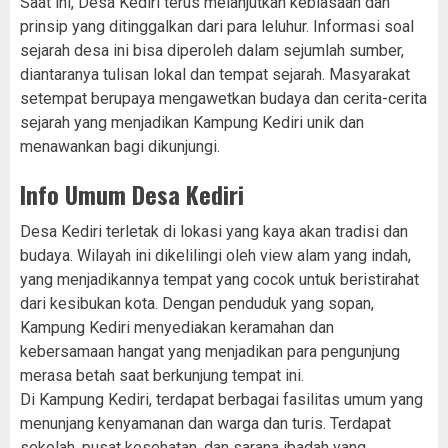
Saat ini, Desa Kediri terus melanjutkan kebiasaan dan
prinsip yang ditinggalkan dari para leluhur. Informasi soal
sejarah desa ini bisa diperoleh dalam sejumlah sumber,
diantaranya tulisan lokal dan tempat sejarah. Masyarakat
setempat berupaya mengawetkan budaya dan cerita-cerita
sejarah yang menjadikan Kampung Kediri unik dan
menawankan bagi dikunjungi.
Info Umum Desa Kediri
Desa Kediri terletak di lokasi yang kaya akan tradisi dan
budaya. Wilayah ini dikelilingi oleh view alam yang indah,
yang menjadikannya tempat yang cocok untuk beristirahat
dari kesibukan kota. Dengan penduduk yang sopan,
Kampung Kediri menyediakan keramahan dan
kebersamaan hangat yang menjadikan para pengunjung
merasa betah saat berkunjung tempat ini.
Di Kampung Kediri, terdapat berbagai fasilitas umum yang
menunjang kenyamanan dan warga dan turis. Terdapat
sekolah, pusat kesehatan, dan sarana ibadah yang