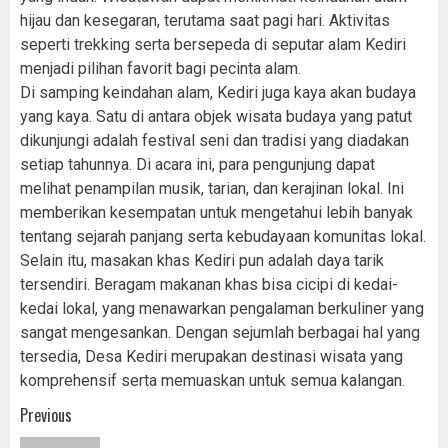
hijau dan kesegaran, terutama saat pagi hari. Aktivitas
seperti trekking serta bersepeda di seputar alam Kediri
menjadi pilihan favorit bagi pecinta alam.
Di samping keindahan alam, Kediri juga kaya akan budaya
yang kaya. Satu di antara objek wisata budaya yang patut
dikunjungi adalah festival seni dan tradisi yang diadakan
setiap tahunnya. Di acara ini, para pengunjung dapat
melihat penampilan musik, tarian, dan kerajinan lokal. Ini
memberikan kesempatan untuk mengetahui lebih banyak
tentang sejarah panjang serta kebudayaan komunitas lokal.
Selain itu, masakan khas Kediri pun adalah daya tarik
tersendiri. Beragam makanan khas bisa cicipi di kedai-
kedai lokal, yang menawarkan pengalaman berkuliner yang
sangat mengesankan. Dengan sejumlah berbagai hal yang
tersedia, Desa Kediri merupakan destinasi wisata yang
komprehensif serta memuaskan untuk semua kalangan.
Post
Previous