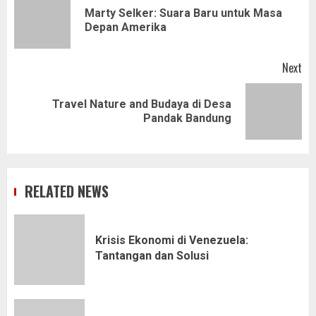
navigation
Marty Selker: Suara Baru untuk Masa
Pr
Depan Amerika
pos
Next
Travel Nature and Budaya di Desa
Next
Pandak Bandung
post:
RELATED NEWS
Krisis Ekonomi di Venezuela:
Tantangan dan Solusi