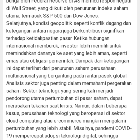
bunga oleh Federal Reserve di AS memicu respon negatif
di Wall Street, yang diikuti oleh penurunan indeks saham
utama, termasuk S&P 500 dan Dow Jones.
Selanjutnya, kondisi geopolitik seperti konflik dagang dan
ketegangan antara negara juga berkontribusi signifikan
terhadap ketidakpastian pasar. Ketika hubungan
internasional memburuk, investor lebih memilih untuk
memindahkan dananya ke aset yang lebih aman, seperti
emas atau obligasi pemerintah. Dampak dari ketegangan
ini dapat terlihat dari penurunan saham perusahaan
multinasional yang bergantung pada rantai pasok global.
Analisis sektor juga penting dalam memahami pergerakan
saham. Sektor teknologi, yang sering kali menjadi
pendorong utama pertumbuhan di pasar saham, dapat
merasakan tekanan saat krisis. Namun, dalam beberapa
kasus, perusahaan teknologi yang beroperasi di sektor
cloud computing atau e-commerce mungkin mengalami
pertumbuhan yang lebih stabil. Misalnya, pandemi COVID-
19 mempercepat adopsi teknologi digital, sehingga