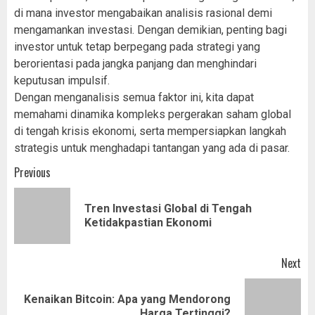
di mana investor mengabaikan analisis rasional demi
mengamankan investasi. Dengan demikian, penting bagi
investor untuk tetap berpegang pada strategi yang
berorientasi pada jangka panjang dan menghindari
keputusan impulsif.
Dengan menganalisis semua faktor ini, kita dapat
memahami dinamika kompleks pergerakan saham global
di tengah krisis ekonomi, serta mempersiapkan langkah
strategis untuk menghadapi tantangan yang ada di pasar.
Post
Previous
navigation
Tren Investasi Global di Tengah
Pr
Ketidakpastian Ekonomi
pos
Next
Kenaikan Bitcoin: Apa yang Mendorong
Next
Harga Tertinggi?