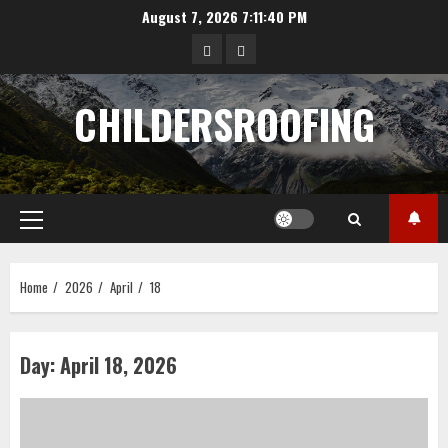
Skip
August 7, 2026
7:11:40 PM
to
data
angka
content
hongkong
pengeluaran
CHILDERSROOFING
sgp
Primary
Menu
Home
2026
April
18
Day:
April 18, 2026