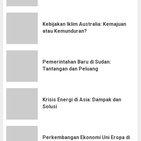
Kebijakan Iklim Australia: Kemajuan
atau Kemunduran?
Pemerintahan Baru di Sudan:
Tantangan dan Peluang
Krisis Energi di Asia: Dampak dan
Solusi
Perkembangan Ekonomi Uni Eropa di