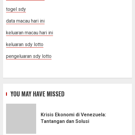
togel sdy
data macau hari ini
keluaran macau hari ini
keluaran sdy lotto
pengeluaran sdy lotto
YOU MAY HAVE MISSED
Krisis Ekonomi di Venezuela:
Tantangan dan Solusi