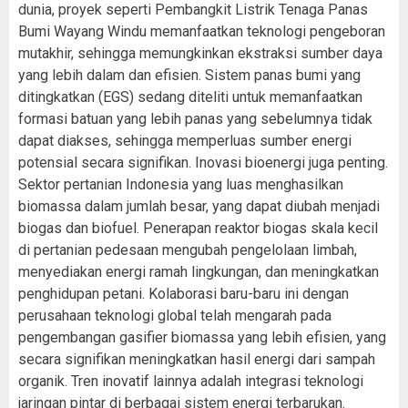
dunia, proyek seperti Pembangkit Listrik Tenaga Panas
Bumi Wayang Windu memanfaatkan teknologi pengeboran
mutakhir, sehingga memungkinkan ekstraksi sumber daya
yang lebih dalam dan efisien. Sistem panas bumi yang
ditingkatkan (EGS) sedang diteliti untuk memanfaatkan
formasi batuan yang lebih panas yang sebelumnya tidak
dapat diakses, sehingga memperluas sumber energi
potensial secara signifikan. Inovasi bioenergi juga penting.
Sektor pertanian Indonesia yang luas menghasilkan
biomassa dalam jumlah besar, yang dapat diubah menjadi
biogas dan biofuel. Penerapan reaktor biogas skala kecil
di pertanian pedesaan mengubah pengelolaan limbah,
menyediakan energi ramah lingkungan, dan meningkatkan
penghidupan petani. Kolaborasi baru-baru ini dengan
perusahaan teknologi global telah mengarah pada
pengembangan gasifier biomassa yang lebih efisien, yang
secara signifikan meningkatkan hasil energi dari sampah
organik. Tren inovatif lainnya adalah integrasi teknologi
jaringan pintar di berbagai sistem energi terbarukan.