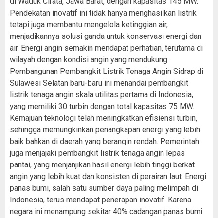
di Waduk Cirata, Jawa Barat, dengan kapasitas 145 MW.
Pendekatan inovatif ini tidak hanya menghasilkan listrik
tetapi juga membantu mengelola ketinggian air,
menjadikannya solusi ganda untuk konservasi energi dan
air. Energi angin semakin mendapat perhatian, terutama di
wilayah dengan kondisi angin yang mendukung.
Pembangunan Pembangkit Listrik Tenaga Angin Sidrap di
Sulawesi Selatan baru-baru ini menandai pembangkit
listrik tenaga angin skala utilitas pertama di Indonesia,
yang memiliki 30 turbin dengan total kapasitas 75 MW.
Kemajuan teknologi telah meningkatkan efisiensi turbin,
sehingga memungkinkan penangkapan energi yang lebih
baik bahkan di daerah yang berangin rendah. Pemerintah
juga menjajaki pembangkit listrik tenaga angin lepas
pantai, yang menjanjikan hasil energi lebih tinggi berkat
angin yang lebih kuat dan konsisten di perairan laut. Energi
panas bumi, salah satu sumber daya paling melimpah di
Indonesia, terus mendapat penerapan inovatif. Karena
negara ini menampung sekitar 40% cadangan panas bumi