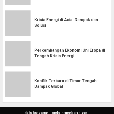
Krisis Energi di Asia: Dampak dan
Solusi
Perkembangan Ekonomi Uni Eropa di
Tengah Krisis Energi
Konflik Terbaru di Timur Tengah:
Dampak Global
data hongkong
angka pengeluaran sgp