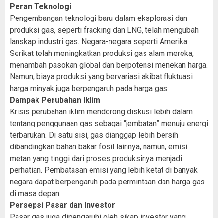
Peran Teknologi
Pengembangan teknologi baru dalam eksplorasi dan
produksi gas, seperti fracking dan LNG, telah mengubah
lanskap industri gas. Negara-negara seperti Amerika
Serikat telah meningkatkan produksi gas alam mereka,
menambah pasokan global dan berpotensi menekan harga.
Namun, biaya produksi yang bervariasi akibat fluktuasi
harga minyak juga berpengaruh pada harga gas.
Dampak Perubahan Iklim
Krisis perubahan iklim mendorong diskusi lebih dalam
tentang penggunaan gas sebagai “jembatan” menuju energi
terbarukan. Di satu sisi, gas dianggap lebih bersih
dibandingkan bahan bakar fosil lainnya, namun, emisi
metan yang tinggi dari proses produksinya menjadi
perhatian. Pembatasan emisi yang lebih ketat di banyak
negara dapat berpengaruh pada permintaan dan harga gas
di masa depan.
Persepsi Pasar dan Investor
Pasar gas juga dipengaruhi oleh sikap investor yang