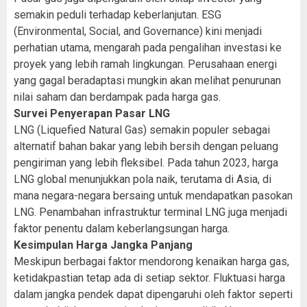
semakin peduli terhadap keberlanjutan. ESG
(Environmental, Social, and Governance) kini menjadi
perhatian utama, mengarah pada pengalihan investasi ke
proyek yang lebih ramah lingkungan. Perusahaan energi
yang gagal beradaptasi mungkin akan melihat penurunan
nilai saham dan berdampak pada harga gas.
Survei Penyerapan Pasar LNG
LNG (Liquefied Natural Gas) semakin populer sebagai
alternatif bahan bakar yang lebih bersih dengan peluang
pengiriman yang lebih fleksibel. Pada tahun 2023, harga
LNG global menunjukkan pola naik, terutama di Asia, di
mana negara-negara bersaing untuk mendapatkan pasokan
LNG. Penambahan infrastruktur terminal LNG juga menjadi
faktor penentu dalam keberlangsungan harga.
Kesimpulan Harga Jangka Panjang
Meskipun berbagai faktor mendorong kenaikan harga gas,
ketidakpastian tetap ada di setiap sektor. Fluktuasi harga
dalam jangka pendek dapat dipengaruhi oleh faktor seperti