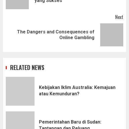
yang Sukses
pos
Next
The Dangers and Consequences of
Next
Online Gambling
post:
RELATED NEWS
Kebijakan Iklim Australia: Kemajuan
atau Kemunduran?
Pemerintahan Baru di Sudan:
Tantangan dan Peluang