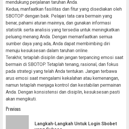
mendukung perjalanan taruhan Anda.
Kedua, manfaatkan fasilitas dan fitur yang disediakan oleh
SBOTOP dengan baik. Pelajari tata cara bermain yang
benar, pahami aturan mainnya, dan gunakan informasi
statistik serta analisis yang tersedia untuk meningkatkan
peluang menang Anda. Dengan memanfaatkan semua
sumber daya yang ada, Anda dapat membimbing diri
menuju kesuksesan dalam taruhan online.
Terakhir, tetaplah disiplin dan jangan terpancing emosi saat
bermain di SBOTOP. Tetaplah tenang, rasional, dan fokus
pada strategi yang telah Anda tentukan. Jangan terbawa
arus emosi saat mengalami kekalahan atau kemenangan,
namun tetaplah menjaga kontrol dan kestabilan permainan
Anda. Dengan konsistensi dan disiplin, kesuksesan pasti
akan mengikuti.
Post
Previous
navigation
Langkah-Langkah Untuk Login Sbobet
Pr