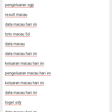
pengeluaran sgp
result macau
data macau hari ini
toto macau 5d
data macau
data macau hari ini
keluaran macau hari ini
pengeluaran macau hari ini
keluaran macau hari ini
data macau hari ini
togel sdy