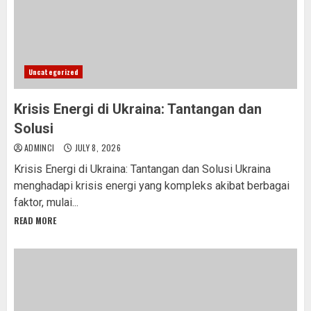
Uncategorized
Krisis Energi di Ukraina: Tantangan dan
Solusi
ADMINCI
JULY 8, 2026
Krisis Energi di Ukraina: Tantangan dan Solusi Ukraina
menghadapi krisis energi yang kompleks akibat berbagai
faktor, mulai...
READ MORE