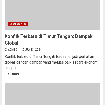
Uncategorized
Konflik Terbaru di Timur Tengah: Dampak
Global
ADMINCI
JULY 13, 2026
Konflik terbaru di Timur Tengah terus menjadi perhatian
global, dengan dampak yang meluas baik secara ekonomi
maupun...
READ MORE