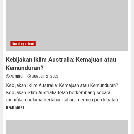
Uncategorized
Kebijakan Iklim Australia: Kemajuan atau
Kemunduran?
ADMINCI
AUGUST 2, 2026
Kebijakan Iklim Australia: Kemajuan atau Kemunduran?
Kebijakan iklim Australia telah berkembang secara
signifikan selama bertahun-tahun, memicu perdebatan...
READ MORE