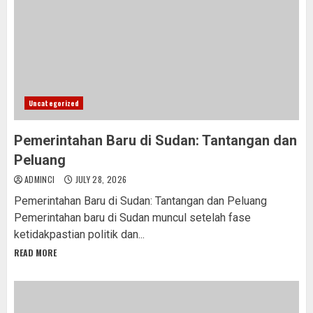
Uncategorized
Pemerintahan Baru di Sudan: Tantangan dan
Peluang
ADMINCI
JULY 28, 2026
Pemerintahan Baru di Sudan: Tantangan dan Peluang
Pemerintahan baru di Sudan muncul setelah fase
ketidakpastian politik dan...
READ MORE