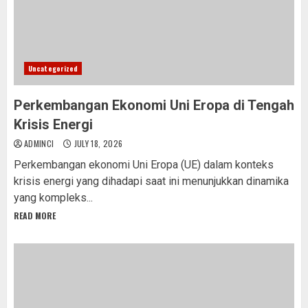
Uncategorized
Perkembangan Ekonomi Uni Eropa di Tengah
Krisis Energi
ADMINCI
JULY 18, 2026
Perkembangan ekonomi Uni Eropa (UE) dalam konteks
krisis energi yang dihadapi saat ini menunjukkan dinamika
yang kompleks...
READ MORE