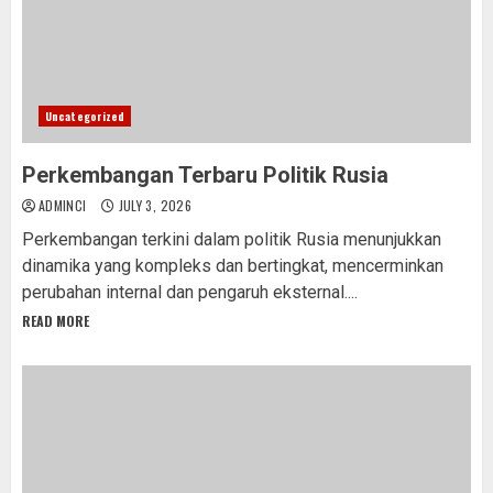
Uncategorized
Perkembangan Terbaru Politik Rusia
ADMINCI
JULY 3, 2026
Perkembangan terkini dalam politik Rusia menunjukkan
dinamika yang kompleks dan bertingkat, mencerminkan
perubahan internal dan pengaruh eksternal....
READ MORE