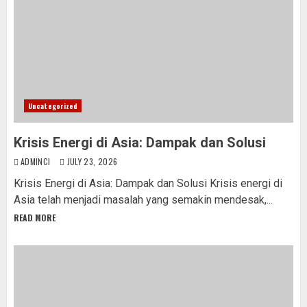
Uncategorized
Krisis Energi di Asia: Dampak dan Solusi
ADMINCI
JULY 23, 2026
Krisis Energi di Asia: Dampak dan Solusi Krisis energi di
Asia telah menjadi masalah yang semakin mendesak,...
READ MORE