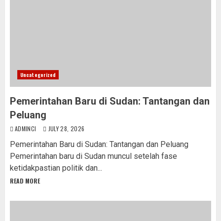
Uncategorized
Pemerintahan Baru di Sudan: Tantangan dan
Peluang
ADMINCI
JULY 28, 2026
Pemerintahan Baru di Sudan: Tantangan dan Peluang
Pemerintahan baru di Sudan muncul setelah fase
ketidakpastian politik dan...
READ MORE