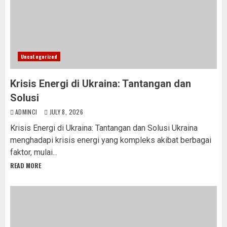
Uncategorized
Krisis Energi di Ukraina: Tantangan dan
Solusi
ADMINCI
JULY 8, 2026
Krisis Energi di Ukraina: Tantangan dan Solusi Ukraina
menghadapi krisis energi yang kompleks akibat berbagai
faktor, mulai...
READ MORE