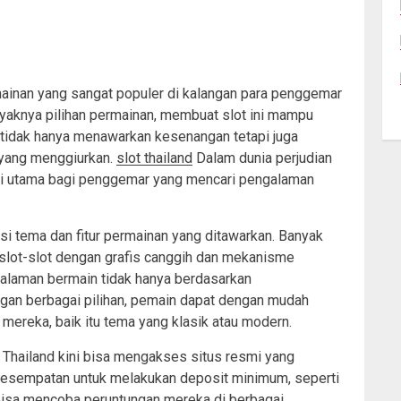
rmainan yang sangat populer di kalangan para penggemar
nyaknya pilihan permainan, membuat slot ini mampu
 tidak hanya menawarkan kesenangan tetapi juga
yang menggiurkan.
slot thailand
Dalam dunia perjudian
nasi utama bagi penggemar yang mencari pengalaman
asi tema dan fitur permainan yang ditawarkan. Banyak
slot-slot dengan grafis canggih dan mekanisme
ngalaman bermain tidak hanya berdasarkan
Dengan berbagai pilihan, pemain dapat dengan mudah
ereka, baik itu tema yang klasik atau modern.
t Thailand kini bisa mengakses situs resmi yang
 kesempatan untuk melakukan deposit minimum, seperti
bisa mencoba peruntungan mereka di berbagai