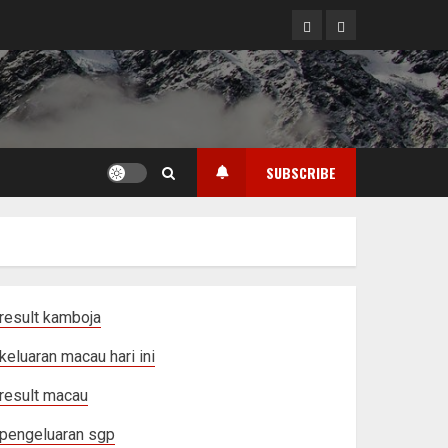
data
angka
hongkong
pengeluaran
sgp
SUBSCRIBE
result kamboja
keluaran macau hari ini
result macau
pengeluaran sgp