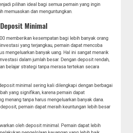
enjadi pilihan ideal bagi semua pemain yang ingin
bih memuaskan dan menguntungkan.
Deposit Minimal
000 memberikan kesempatan bagi lebih banyak orang
 investasi yang terjangkau, pemain dapat mencoba
rus mengeluarkan banyak uang. Hal ini sangat menarik
nvestasi dalam jumlah besar. Dengan deposit rendah,
 belajar strategi tanpa merasa tertekan secara
 deposit minimal sering kali dilengkapi dengan berbagai
mbah yang signifikan, karena pemain dapat
g menang tanpa harus mengeluarkan banyak dana.
 deposit, pemain dapat meraih keuntungan lebih besar
tawarkan oleh deposit minimal. Pemain dapat lebih
elakukan pengelolaan keuangan yang lebih baik.