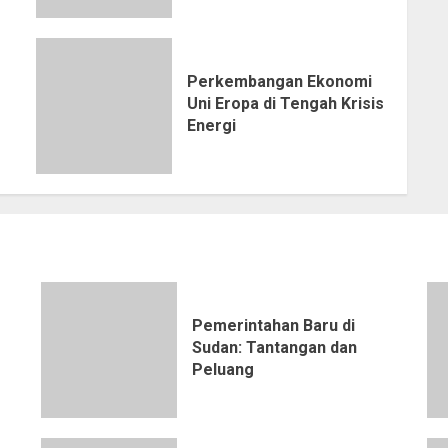
Perkembangan Ekonomi
Uni Eropa di Tengah Krisis
Energi
Pemerintahan Baru di
Sudan: Tantangan dan
Peluang