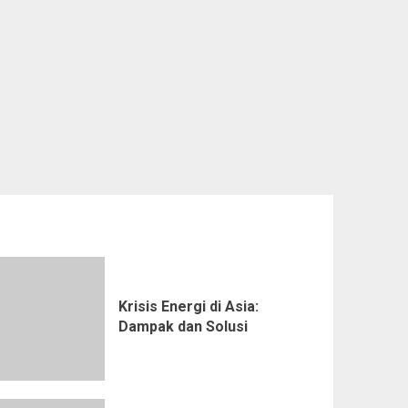
Krisis Energi di Asia:
Dampak dan Solusi