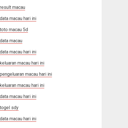
result macau
data macau hari ini
toto macau 5d
data macau
data macau hari ini
keluaran macau hari ini
pengeluaran macau hari ini
keluaran macau hari ini
data macau hari ini
togel sdy
data macau hari ini