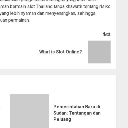
an bermain slot Thailand tanpa khawatir tentang risiko
n yang lebih nyaman dan menyenangkan, sehingga
uan permainan.
Next
Previous
Next
What is Slot Online?
post:
post:
:
Pemerintahan Baru di
Sudan: Tantangan dan
Peluang