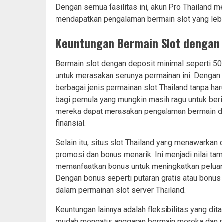
Dengan semua fasilitas ini, akun Pro Thailand m
mendapatkan pengalaman bermain slot yang le
Keuntungan Bermain Slot dengan 
Bermain slot dengan deposit minimal seperti 5
untuk merasakan serunya permainan ini. Dengan
berbagai jenis permainan slot Thailand tanpa ha
bagi pemula yang mungkin masih ragu untuk beri
mereka dapat merasakan pengalaman bermain dan
finansial.
Selain itu, situs slot Thailand yang menawarkan
promosi dan bonus menarik. Ini menjadi nilai ta
memanfaatkan bonus untuk meningkatkan peluan
Dengan bonus seperti putaran gratis atau bonus
dalam permainan slot server Thailand.
Keuntungan lainnya adalah fleksibilitas yang di
mudah mengatur anggaran bermain mereka dan m