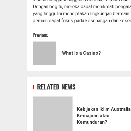
Dengan begitu, mereka dapat menikmati pengalam
yang tinggi. Ini menciptakan lingkungan bermai
pemain dapat fokus pada kesenangan dan keser
Post
Previous
navigation
What Is a Casino?
RELATED NEWS
Kebijakan Iklim Australia
Kemajuan atau
Kemunduran?