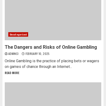
Uncategorized
The Dangers and Risks of Online Gambling
ADMINCI
FEBRUARY 10, 2025
Online Gambling is the practice of placing bets or wagers
on games of chance through an Internet...
READ MORE