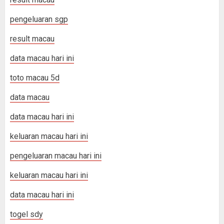
pengeluaran sgp
result macau
data macau hari ini
toto macau 5d
data macau
data macau hari ini
keluaran macau hari ini
pengeluaran macau hari ini
keluaran macau hari ini
data macau hari ini
togel sdy