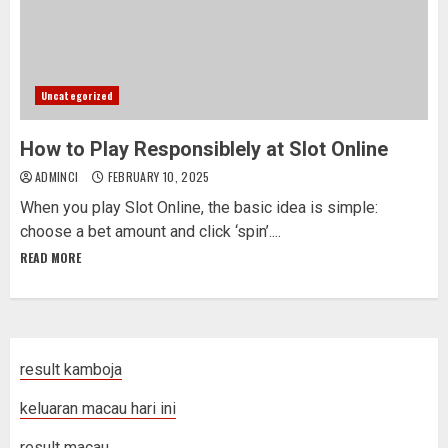
Uncategorized
How to Play Responsiblely at Slot Online
ADMINCI
FEBRUARY 10, 2025
When you play Slot Online, the basic idea is simple:
choose a bet amount and click ‘spin’....
READ MORE
result kamboja
keluaran macau hari ini
result macau