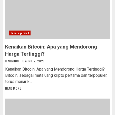
Uncategorized
Kenaikan Bitcoin: Apa yang Mendorong
Harga Tertinggi?
ADMINCI
APRIL 2, 2026
Kenaikan Bitcoin: Apa yang Mendorong Harga Tertinggi?
Bitcoin, sebagai mata uang kripto pertama dan terpopuler,
terus menarik...
READ MORE