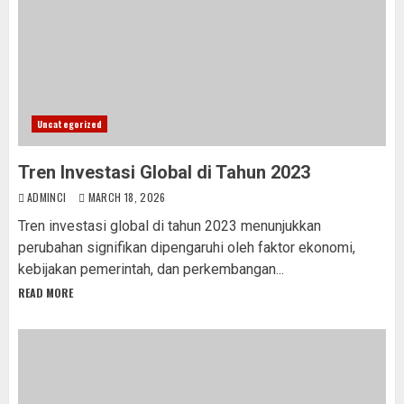
Uncategorized
Tren Investasi Global di Tahun 2023
ADMINCI
MARCH 18, 2026
Tren investasi global di tahun 2023 menunjukkan
perubahan signifikan dipengaruhi oleh faktor ekonomi,
kebijakan pemerintah, dan perkembangan...
READ MORE