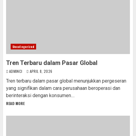
Uncategorized
Tren Terbaru dalam Pasar Global
ADMINCI
APRIL 8, 2026
Tren terbaru dalam pasar global menunjukkan pergeseran
yang signifikan dalam cara perusahaan beroperasi dan
berinteraksi dengan konsumen....
READ MORE