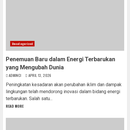
Uncategorized
Penemuan Baru dalam Energi Terbarukan
yang Mengubah Dunia
ADMINCI
APRIL 13, 2026
Peningkatan kesadaran akan perubahan iklim dan dampak
lingkungan telah mendorong inovasi dalam bidang energi
terbarukan. Salah satu...
READ MORE