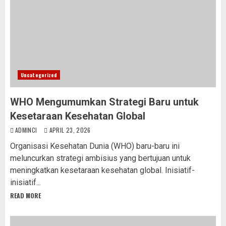
Uncategorized
WHO Mengumumkan Strategi Baru untuk
Kesetaraan Kesehatan Global
ADMINCI
APRIL 23, 2026
Organisasi Kesehatan Dunia (WHO) baru-baru ini
meluncurkan strategi ambisius yang bertujuan untuk
meningkatkan kesetaraan kesehatan global. Inisiatif-
inisiatif...
READ MORE