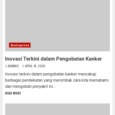
Uncategorized
Inovasi Terkini dalam Pengobatan Kanker
ADMINCI
APRIL 18, 2026
Inovasi terkini dalam pengobatan kanker mencakup
berbagai pendekatan yang merombak cara kita memahami
dan mengobati penyakit ini....
READ MORE