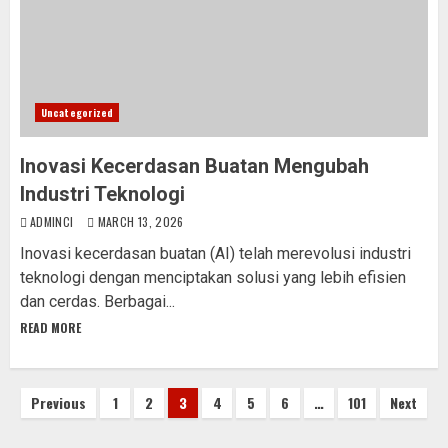
Uncategorized
Inovasi Kecerdasan Buatan Mengubah
Industri Teknologi
ADMINCI
MARCH 13, 2026
Inovasi kecerdasan buatan (AI) telah merevolusi industri
teknologi dengan menciptakan solusi yang lebih efisien
dan cerdas. Berbagai...
READ MORE
Posts
Previous
1
2
3
4
5
6
…
101
Next
pagination