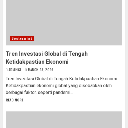
Uncategorized
Tren Investasi Global di Tengah
Ketidakpastian Ekonomi
ADMINCI
MARCH 23, 2026
Tren Investasi Global di Tengah Ketidakpastian Ekonomi
Ketidakpastian ekonomi global yang disebabkan oleh
berbagai faktor, seperti pandemi...
READ MORE