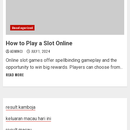
Uncategorized
How to Play a Slot Online
ADMINCI
JULY 1, 2024
Online slot games offer spellbinding gameplay and the
opportunity to win big rewards. Players can choose from...
READ MORE
result kamboja
keluaran macau hari ini
result macau