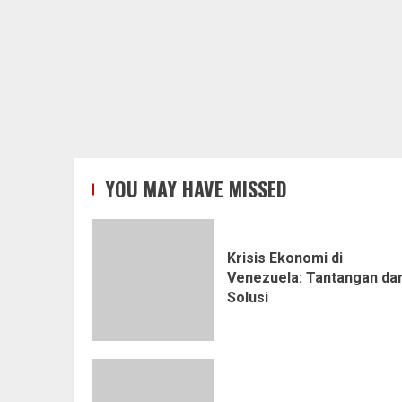
YOU MAY HAVE MISSED
Krisis Ekonomi di
Venezuela: Tantangan da
Solusi