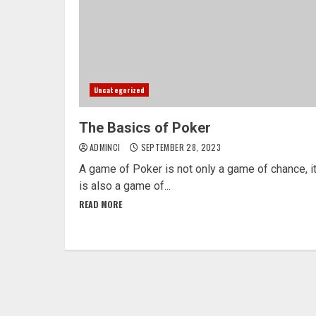
Uncategorized
The Basics of Poker
ADMINCI
SEPTEMBER 28, 2023
A game of Poker is not only a game of chance, i
is also a game of...
READ MORE