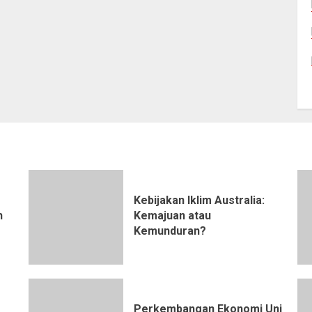
Kebijakan Iklim Australia:
n
Kemajuan atau
Kemunduran?
Perkembangan Ekonomi Uni