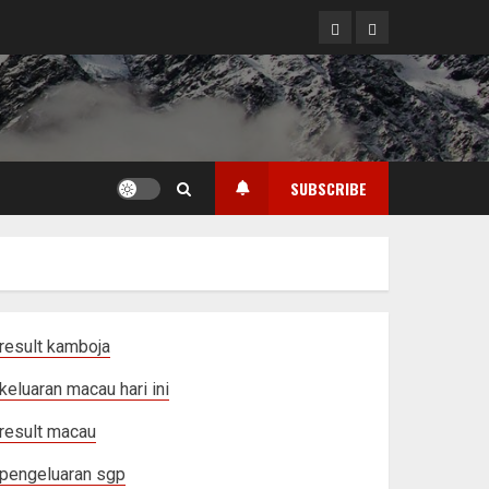
data
angka
hongkong
pengeluaran
sgp
SUBSCRIBE
result kamboja
keluaran macau hari ini
result macau
pengeluaran sgp